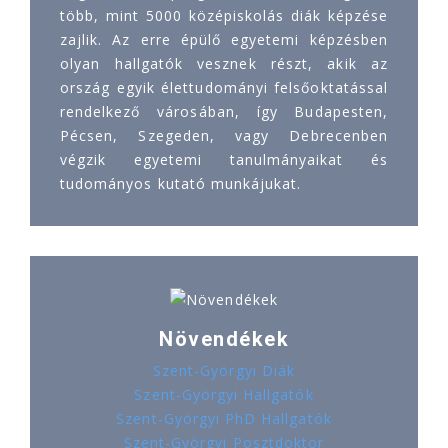
több, mint 5000 középiskolás diák képzése
zajlik. Az erre épülő egyetemi képzésben
olyan hallgatók vesznek részt, akik az
ország egyik élettudományi felsőoktatással
rendelkező városában, így Budapesten,
Pécsen, Szegeden, vagy Debrecenben
végzik egyetemi tanulmányaikat és
tudományos kutató munkájukat.
Növendékek
Szent-Györgyi Diák
Szent-Györgyi Hallgatók
Szent-Györgyi PhD Hallgatók
Szent-Györgyi Posztdoktor