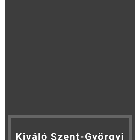
Kiváló Szent-Györgyi