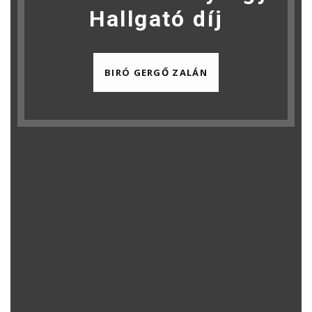
Hallgató díj
BIRÓ GERGŐ ZALÁN