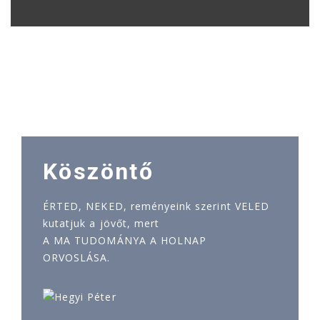
Köszöntő
ÉRTED, NEKED, reményeink szerint VELED
kutatjuk a jövőt, mert
A MA TUDOMÁNYA A HOLNAP
ORVOSLÁSA.