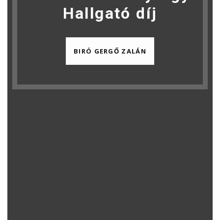
Hallgató díj
BIRÓ GERGŐ ZALÁN