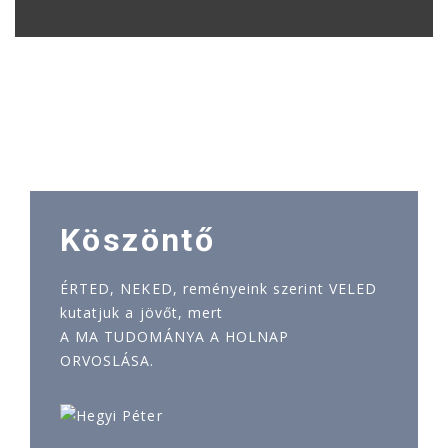
Köszöntő
ÉRTED, NEKED, reményeink szerint VELED
kutatjuk a jövőt, mert
A MA TUDOMÁNYA A HOLNAP
ORVOSLÁSA.