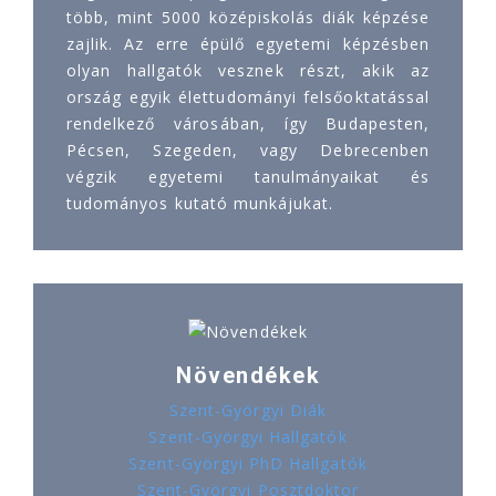
több, mint 5000 középiskolás diák képzése
zajlik. Az erre épülő egyetemi képzésben
olyan hallgatók vesznek részt, akik az
ország egyik élettudományi felsőoktatással
rendelkező városában, így Budapesten,
Pécsen, Szegeden, vagy Debrecenben
végzik egyetemi tanulmányaikat és
tudományos kutató munkájukat.
Növendékek
Szent-Györgyi Diák
Szent-Györgyi Hallgatók
Szent-Györgyi PhD Hallgatók
Szent-Györgyi Posztdoktor