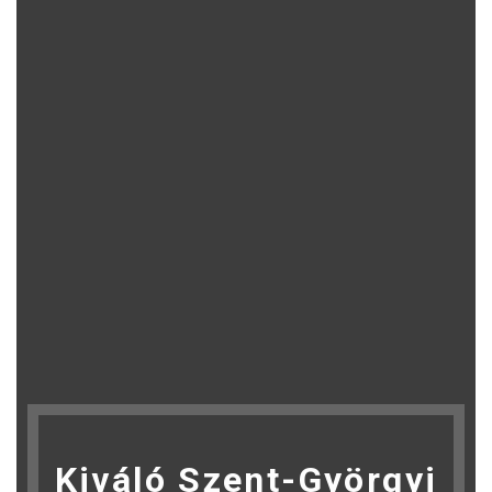
Kiváló Szent-Györgyi