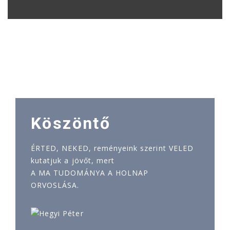
Köszöntő
ÉRTED, NEKED, reményeink szerint VELED
kutatjuk a jövőt, mert
A MA TUDOMÁNYA A HOLNAP
ORVOSLÁSA.