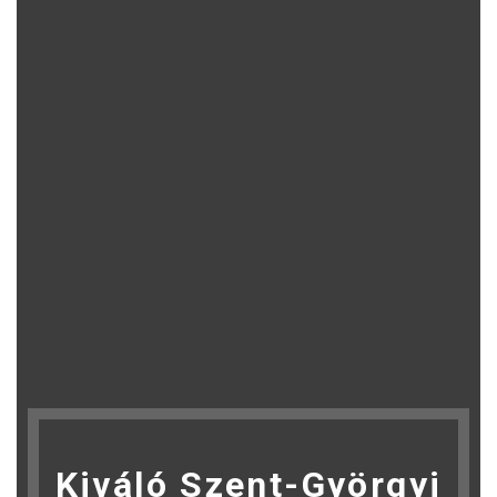
Kiváló Szent-Györgyi