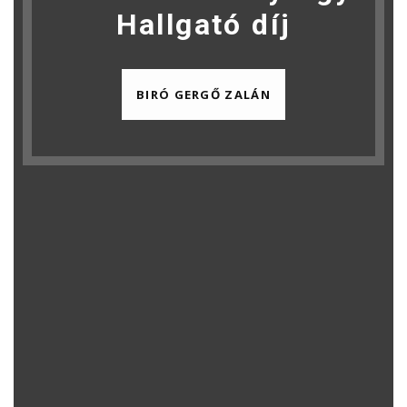
Hallgató díj
BIRÓ GERGŐ ZALÁN