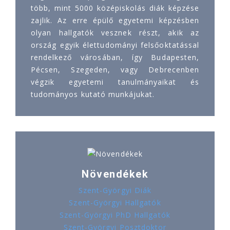
több, mint 5000 középiskolás diák képzése
zajlik. Az erre épülő egyetemi képzésben
olyan hallgatók vesznek részt, akik az
ország egyik élettudományi felsőoktatással
rendelkező városában, így Budapesten,
Pécsen, Szegeden, vagy Debrecenben
végzik egyetemi tanulmányaikat és
tudományos kutató munkájukat.
Növendékek
Szent-Györgyi Diák
Szent-Györgyi Hallgatók
Szent-Györgyi PhD Hallgatók
Szent-Györgyi Posztdoktor