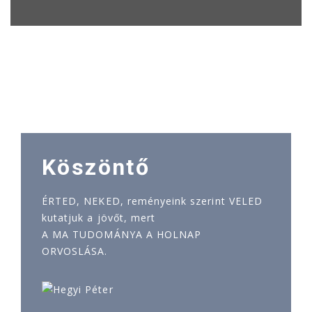
Köszöntő
ÉRTED, NEKED, reményeink szerint VELED
kutatjuk a jövőt, mert
A MA TUDOMÁNYA A HOLNAP
ORVOSLÁSA.