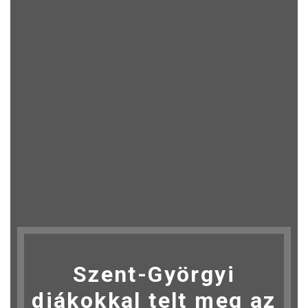
Szent-Györgyi
diákokkal telt meg az