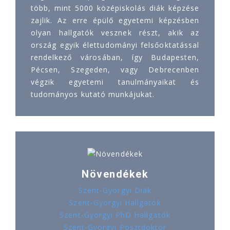
több, mint 5000 középiskolás diák képzése
zajlik. Az erre épülő egyetemi képzésben
olyan hallgatók vesznek részt, akik az
ország egyik élettudományi felsőoktatással
rendelkező városában, így Budapesten,
Pécsen, Szegeden, vagy Debrecenben
végzik egyetemi tanulmányaikat és
tudományos kutató munkájukat.
Növendékek
Szent-Györgyi Diák
Szent-Györgyi Hallgatók
Szent-Györgyi PhD Hallgatók
Szent-Györgyi Posztdoktor