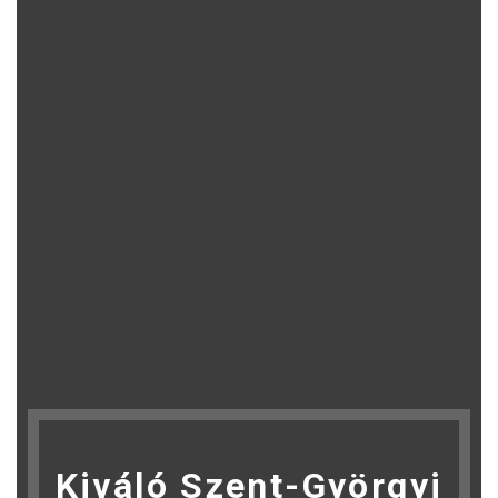
Kiváló Szent-Györgyi