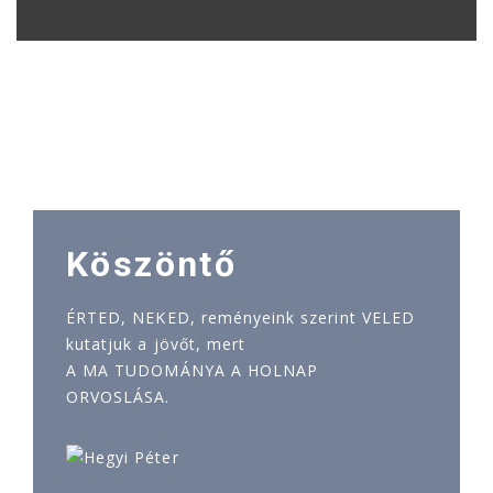
Köszöntő
ÉRTED, NEKED, reményeink szerint VELED
kutatjuk a jövőt, mert
A MA TUDOMÁNYA A HOLNAP
ORVOSLÁSA.