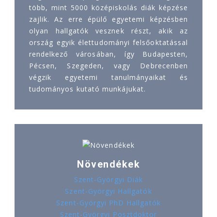
több, mint 5000 középiskolás diák képzése
zajlik. Az erre épülő egyetemi képzésben
olyan hallgatók vesznek részt, akik az
ország egyik élettudományi felsőoktatással
rendelkező városában, így Budapesten,
Pécsen, Szegeden, vagy Debrecenben
végzik egyetemi tanulmányaikat és
tudományos kutató munkájukat.
Növendékek
Szent-Györgyi Diák
Szent-Györgyi Hallgatók
Szent-Györgyi PhD Hallgatók
Szent-Györgyi Posztdoktor