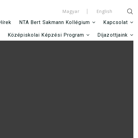
Magyar
English
Hírek
NTA Bert Sakmann Kollégium
Kapcsolat
Középiskolai Képzési Program
Díjazottjaink