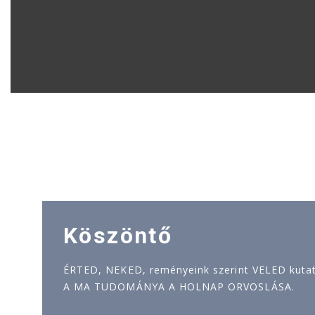
Köszöntő
ÉRTED, NEKED, reményeink szerint VELED kutatj
A MA TUDOMÁNYA A HOLNAP ORVOSLÁSA.