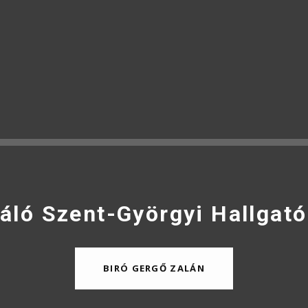
áló Szent-Györgyi Hallgató
BIRÓ GERGŐ ZALÁN