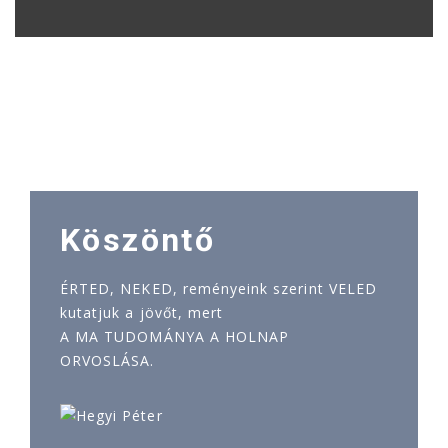
Köszöntő
ÉRTED, NEKED, reményeink szerint VELED
kutatjuk a jövőt, mert
A MA TUDOMÁNYA A HOLNAP
ORVOSLÁSA.