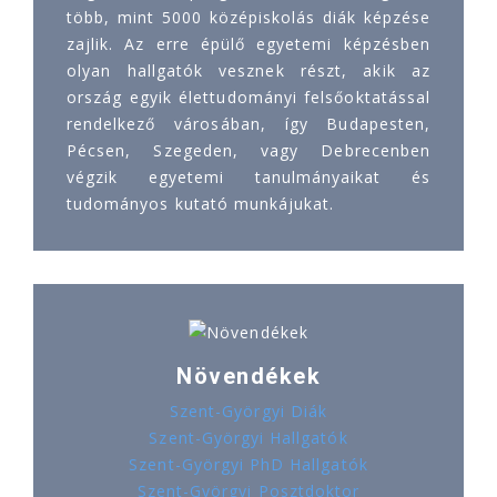
több, mint 5000 középiskolás diák képzése
zajlik. Az erre épülő egyetemi képzésben
olyan hallgatók vesznek részt, akik az
ország egyik élettudományi felsőoktatással
rendelkező városában, így Budapesten,
Pécsen, Szegeden, vagy Debrecenben
végzik egyetemi tanulmányaikat és
tudományos kutató munkájukat.
Növendékek
Szent-Györgyi Diák
Szent-Györgyi Hallgatók
Szent-Györgyi PhD Hallgatók
Szent-Györgyi Posztdoktor