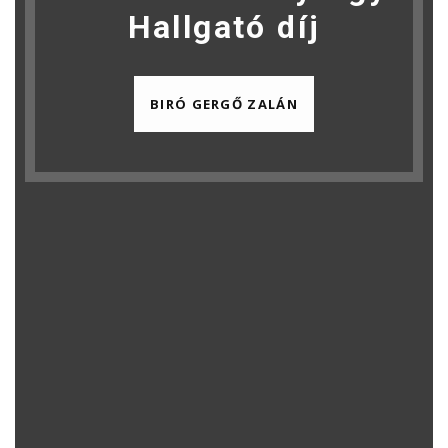
Hallgató díj
BIRÓ GERGŐ ZALÁN