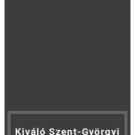
Kiváló Szent-Györgyi