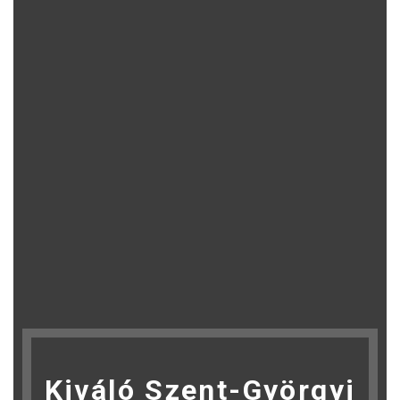
Kiváló Szent-Györgyi