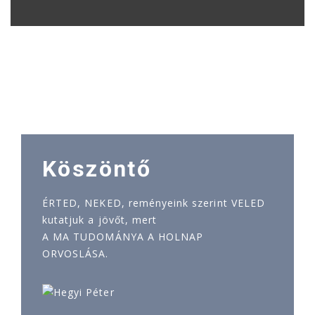
Köszöntő
ÉRTED, NEKED, reményeink szerint VELED
kutatjuk a jövőt, mert
A MA TUDOMÁNYA A HOLNAP
ORVOSLÁSA.