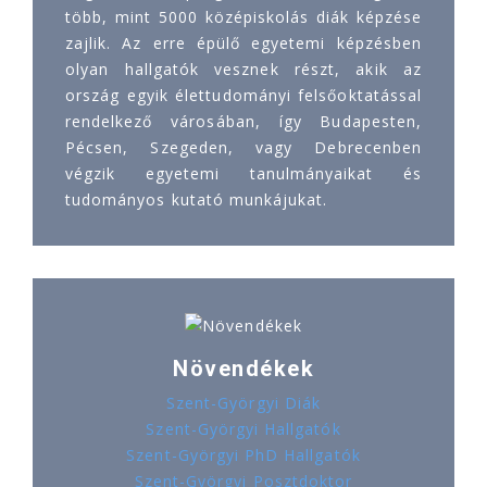
több, mint 5000 középiskolás diák képzése
zajlik. Az erre épülő egyetemi képzésben
olyan hallgatók vesznek részt, akik az
ország egyik élettudományi felsőoktatással
rendelkező városában, így Budapesten,
Pécsen, Szegeden, vagy Debrecenben
végzik egyetemi tanulmányaikat és
tudományos kutató munkájukat.
Növendékek
Szent-Györgyi Diák
Szent-Györgyi Hallgatók
Szent-Györgyi PhD Hallgatók
Szent-Györgyi Posztdoktor