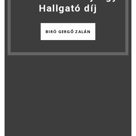
Hallgató díj
BIRÓ GERGŐ ZALÁN