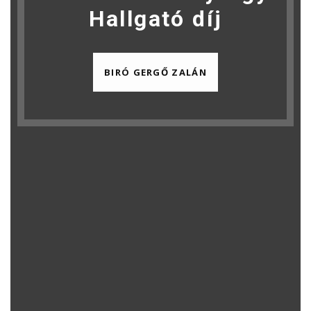
Hallgató díj
BIRÓ GERGŐ ZALÁN