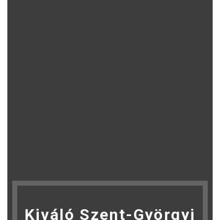
Kiváló Szent-Györgyi