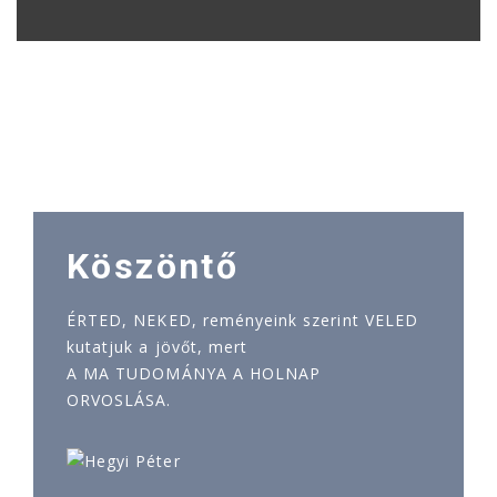
Köszöntő
ÉRTED, NEKED, reményeink szerint VELED
kutatjuk a jövőt, mert
A MA TUDOMÁNYA A HOLNAP
ORVOSLÁSA.