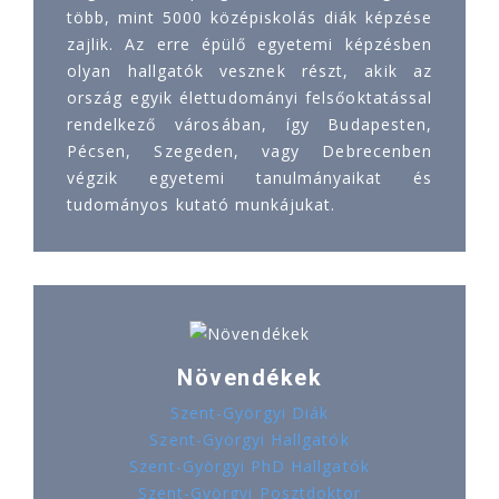
több, mint 5000 középiskolás diák képzése
zajlik. Az erre épülő egyetemi képzésben
olyan hallgatók vesznek részt, akik az
ország egyik élettudományi felsőoktatással
rendelkező városában, így Budapesten,
Pécsen, Szegeden, vagy Debrecenben
végzik egyetemi tanulmányaikat és
tudományos kutató munkájukat.
Növendékek
Szent-Györgyi Diák
Szent-Györgyi Hallgatók
Szent-Györgyi PhD Hallgatók
Szent-Györgyi Posztdoktor