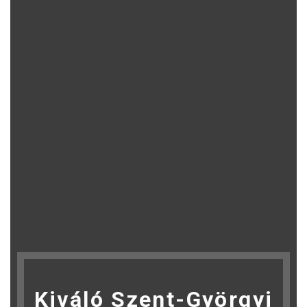
Kiváló Szent-Györgyi