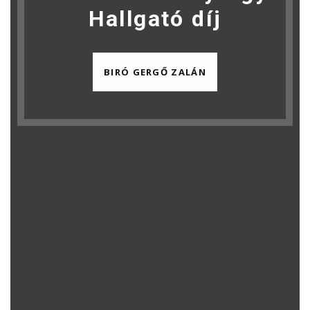
Hallgató díj
BIRÓ GERGŐ ZALÁN