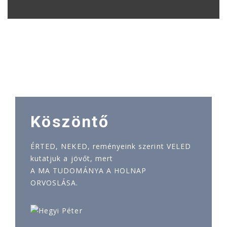
Köszöntő
ÉRTED, NEKED, reményeink szerint VELED
kutatjuk a jövőt, mert
A MA TUDOMÁNYA A HOLNAP
ORVOSLÁSA.