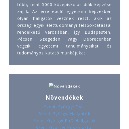
több, mint 5000 középiskolás diák képzése
zajlik. Az erre épülő egyetemi képzésben
olyan hallgatók vesznek részt, akik az
ország egyik élettudományi felsőoktatással
rendelkező városában, így Budapesten,
Pécsen, Szegeden, vagy Debrecenben
végzik egyetemi tanulmányaikat és
tudományos kutató munkájukat.
Növendékek
Szent-Györgyi Diák
Szent-Györgyi Hallgatók
Szent-Györgyi PhD Hallgatók
Szent-Györgyi Posztdoktor