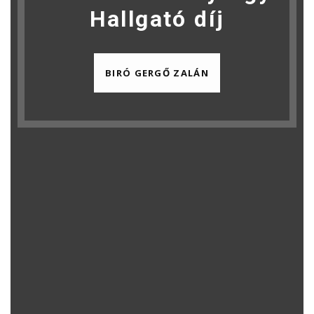
Hallgató díj
BIRÓ GERGŐ ZALÁN