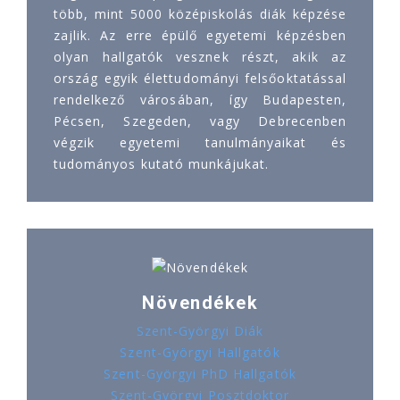
több, mint 5000 középiskolás diák képzése
zajlik. Az erre épülő egyetemi képzésben
olyan hallgatók vesznek részt, akik az
ország egyik élettudományi felsőoktatással
rendelkező városában, így Budapesten,
Pécsen, Szegeden, vagy Debrecenben
végzik egyetemi tanulmányaikat és
tudományos kutató munkájukat.
Növendékek
Szent-Györgyi Diák
Szent-Györgyi Hallgatók
Szent-Györgyi PhD Hallgatók
Szent-Györgyi Posztdoktor