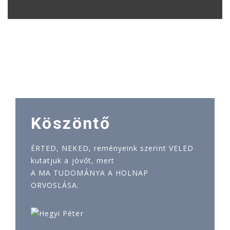
Köszöntő
ÉRTED, NEKED, reményeink szerint VELED
kutatjuk a jövőt, mert
A MA TUDOMÁNYA A HOLNAP
ORVOSLÁSA.