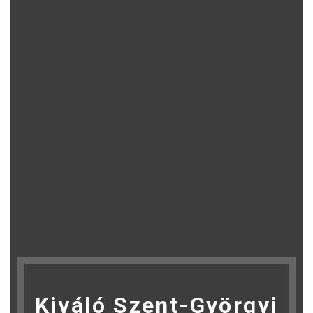
Kiváló Szent-Györgyi