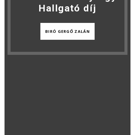
Hallgató díj
BIRÓ GERGŐ ZALÁN