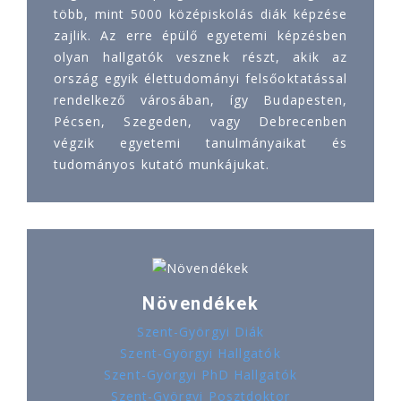
több, mint 5000 középiskolás diák képzése
zajlik. Az erre épülő egyetemi képzésben
olyan hallgatók vesznek részt, akik az
ország egyik élettudományi felsőoktatással
rendelkező városában, így Budapesten,
Pécsen, Szegeden, vagy Debrecenben
végzik egyetemi tanulmányaikat és
tudományos kutató munkájukat.
Növendékek
Szent-Györgyi Diák
Szent-Györgyi Hallgatók
Szent-Györgyi PhD Hallgatók
Szent-Györgyi Posztdoktor