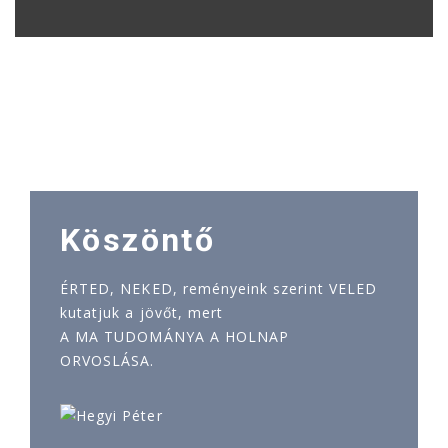
Köszöntő
ÉRTED, NEKED, reményeink szerint VELED
kutatjuk a jövőt, mert
A MA TUDOMÁNYA A HOLNAP
ORVOSLÁSA.