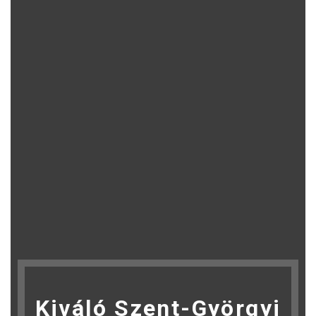
Kiváló Szent-Györgyi