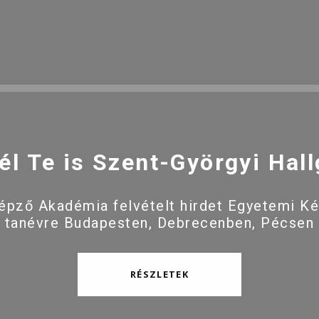
él Te is Szent-Györgyi Hall
pző Akadémia felvételt hirdet Egyetemi K
 tanévre Budapesten, Debrecenben, Pécsen
RÉSZLETEK