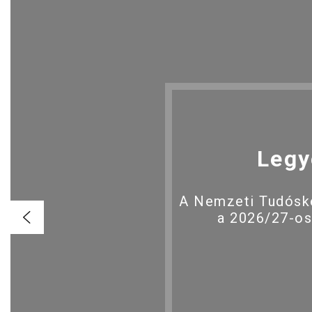
Legy
A Nemzeti Tudóské
a 2026/27-os