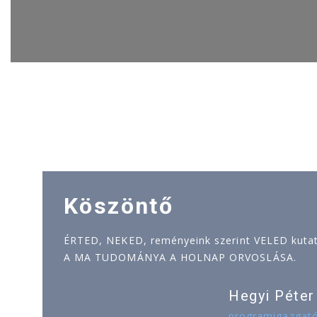
Köszöntő
ÉRTED, NEKED, reményeink szerint VELED kutatj
A MA TUDOMÁNYA A HOLNAP ORVOSLÁSA.
Hegyi Péter
programigazgat