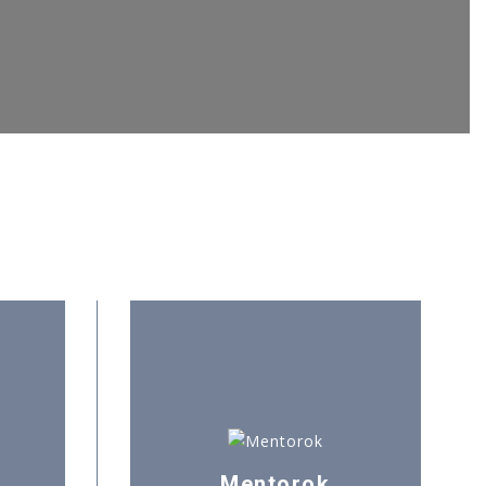
Mentorok