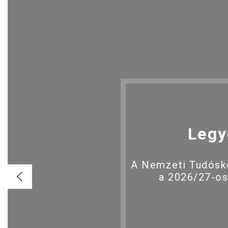
Legy
A Nemzeti Tudóské
a 2026/27-os