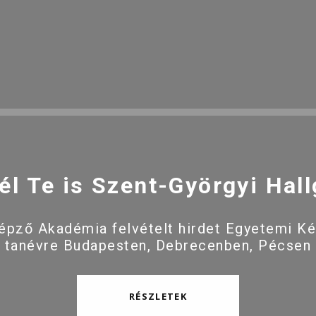
él Te is Szent-Györgyi Hall
pző Akadémia felvételt hirdet Egyetemi K
 tanévre Budapesten, Debrecenben, Pécsen
RÉSZLETEK