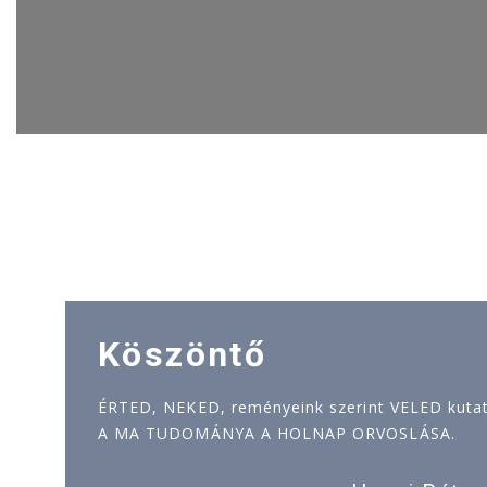
Köszöntő
ÉRTED, NEKED, reményeink szerint VELED kutatj
A MA TUDOMÁNYA A HOLNAP ORVOSLÁSA.