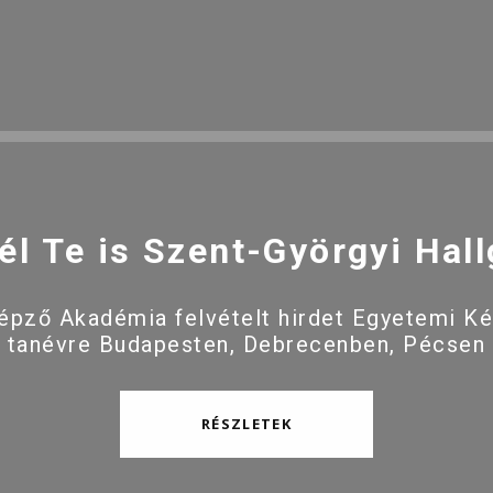
él Te is Szent-Györgyi Hall
pző Akadémia felvételt hirdet Egyetemi K
 tanévre Budapesten, Debrecenben, Pécsen
RÉSZLETEK