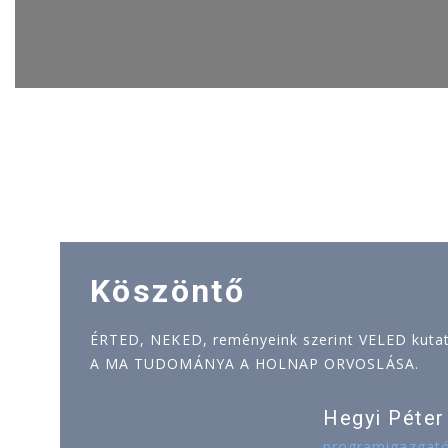
Köszöntő
ÉRTED, NEKED, reményeink szerint VELED kutatj
A MA TUDOMÁNYA A HOLNAP ORVOSLÁSA.
Hegyi Péter
programigazgat