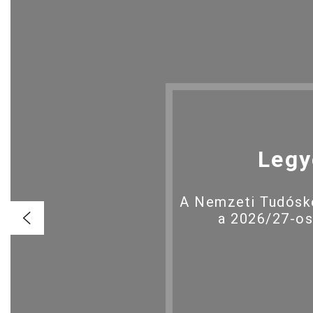
Legy
A Nemzeti Tudóské
a 2026/27-os