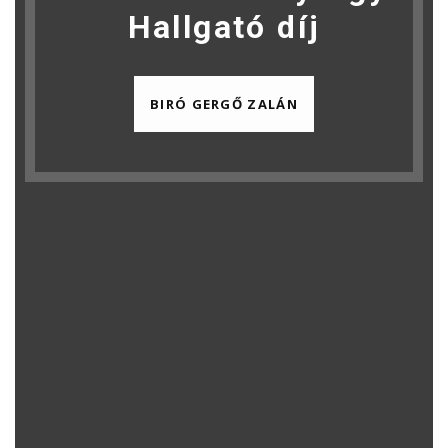
Hallgató díj
BIRÓ GERGŐ ZALÁN