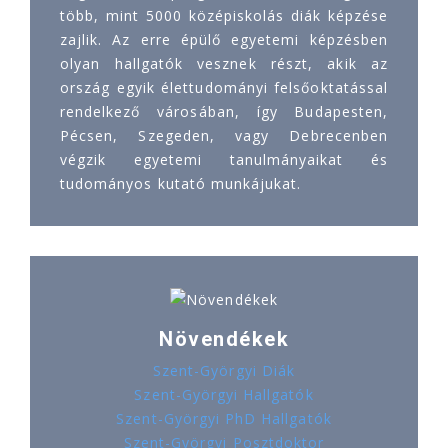
több, mint 5000 középiskolás diák képzése
zajlik. Az erre épülő egyetemi képzésben
olyan hallgatók vesznek részt, akik az
ország egyik élettudományi felsőoktatással
rendelkező városában, így Budapesten,
Pécsen, Szegeden, vagy Debrecenben
végzik egyetemi tanulmányaikat és
tudományos kutató munkájukat.
Növendékek
Szent-Györgyi Diák
Szent-Györgyi Hallgatók
Szent-Györgyi PhD Hallgatók
Szent-Györgyi Posztdoktor