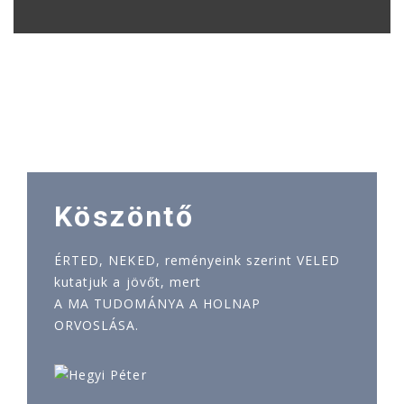
Köszöntő
ÉRTED, NEKED, reményeink szerint VELED
kutatjuk a jövőt, mert
A MA TUDOMÁNYA A HOLNAP
ORVOSLÁSA.