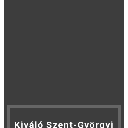
Kiváló Szent-Györgyi