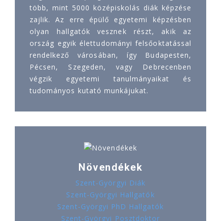
több, mint 5000 középiskolás diák képzése
zajlik. Az erre épülő egyetemi képzésben
olyan hallgatók vesznek részt, akik az
ország egyik élettudományi felsőoktatással
rendelkező városában, így Budapesten,
Pécsen, Szegeden, vagy Debrecenben
végzik egyetemi tanulmányaikat és
tudományos kutató munkájukat.
Növendékek
Szent-Györgyi Diák
Szent-Györgyi Hallgatók
Szent-Györgyi PhD Hallgatók
Szent-Györgyi Posztdoktor