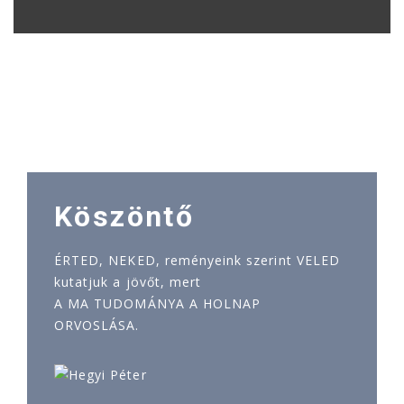
Köszöntő
ÉRTED, NEKED, reményeink szerint VELED
kutatjuk a jövőt, mert
A MA TUDOMÁNYA A HOLNAP
ORVOSLÁSA.