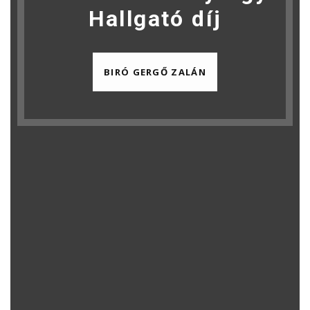
Hallgató díj
BIRÓ GERGŐ ZALÁN