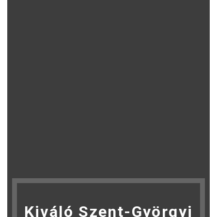
Kiváló Szent-Györgyi