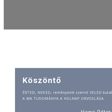
Köszöntő
ÉRTED, NEKED, reményeink szerint VELED kutatj
A MA TUDOMÁNYA A HOLNAP ORVOSLÁSA.