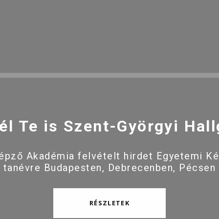
él Te is Szent-Györgyi Hall
pző Akadémia felvételt hirdet Egyetemi K
 tanévre Budapesten, Debrecenben, Pécsen
RÉSZLETEK