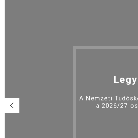
Legy
A Nemzeti Tudóské
a 2026/27-os