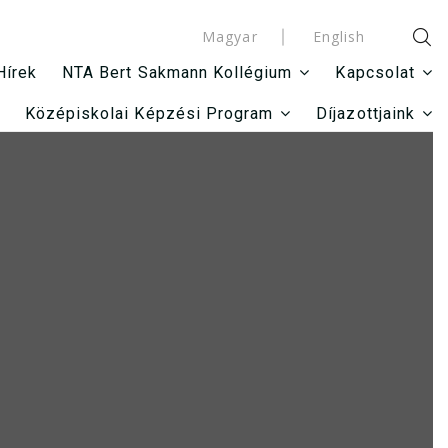
Magyar
English
Hírek
NTA Bert Sakmann Kollégium
Kapcsolat
Középiskolai Képzési Program
Díjazottjaink