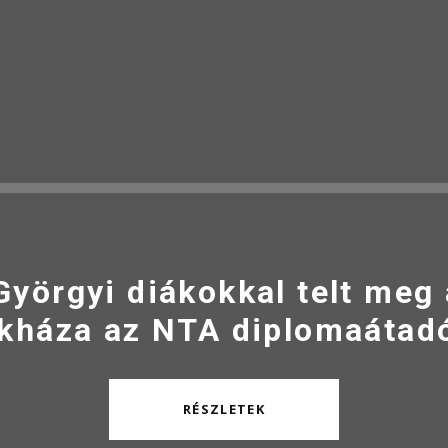
Györgyi diákokkal telt meg
kháza az NTA diplomaátad
RÉSZLETEK