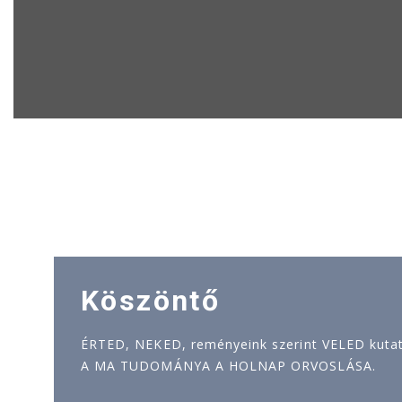
Köszöntő
ÉRTED, NEKED, reményeink szerint VELED kutatj
A MA TUDOMÁNYA A HOLNAP ORVOSLÁSA.