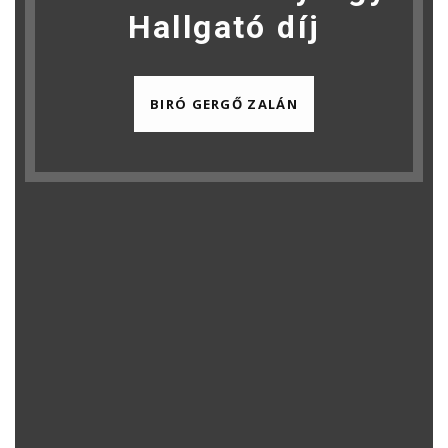
Hallgató díj
BIRÓ GERGŐ ZALÁN