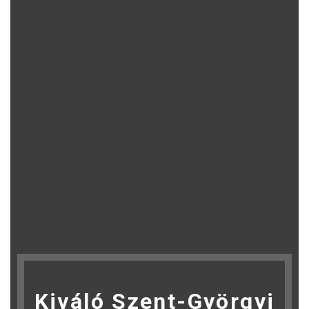
Kiváló Szent-Györgyi