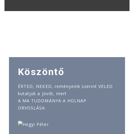
Köszöntő
ÉRTED, NEKED, reményeink szerint VELED
kutatjuk a jövőt, mert
A MA TUDOMÁNYA A HOLNAP
ORVOSLÁSA.