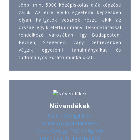
több, mint 5000 középiskolás diák képzése
zajlik. Az erre épülő egyetemi képzésben
olyan hallgatók vesznek részt, akik az
ország egyik élettudományi felsőoktatással
rendelkező városában, így Budapesten,
Pécsen, Szegeden, vagy Debrecenben
végzik egyetemi tanulmányaikat és
tudományos kutató munkájukat.
Növendékek
Szent-Györgyi Diák
Szent-Györgyi Hallgatók
Szent-Györgyi PhD Hallgatók
Szent-Györgyi Posztdoktor