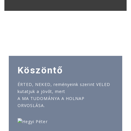
Köszöntő
ÉRTED, NEKED, reményeink szerint VELED
kutatjuk a jövőt, mert
A MA TUDOMÁNYA A HOLNAP
ORVOSLÁSA.