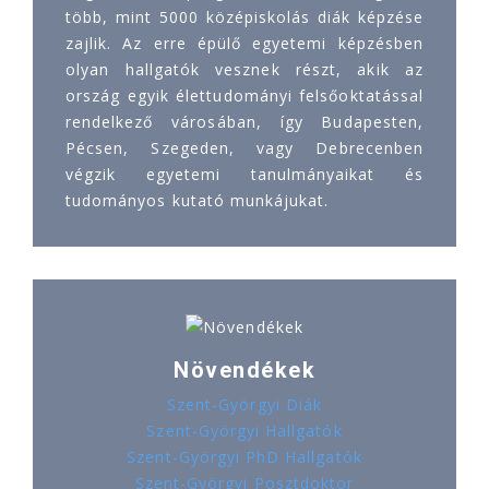
több, mint 5000 középiskolás diák képzése
zajlik. Az erre épülő egyetemi képzésben
olyan hallgatók vesznek részt, akik az
ország egyik élettudományi felsőoktatással
rendelkező városában, így Budapesten,
Pécsen, Szegeden, vagy Debrecenben
végzik egyetemi tanulmányaikat és
tudományos kutató munkájukat.
Növendékek
Szent-Györgyi Diák
Szent-Györgyi Hallgatók
Szent-Györgyi PhD Hallgatók
Szent-Györgyi Posztdoktor