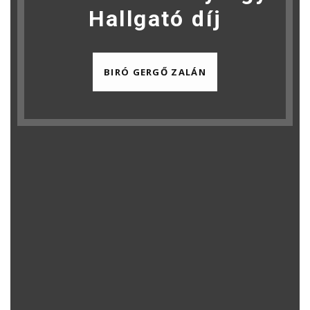
Hallgató díj
BIRÓ GERGŐ ZALÁN