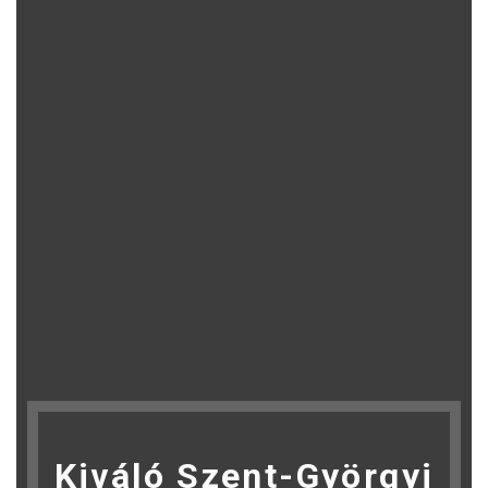
Kiváló Szent-Györgyi