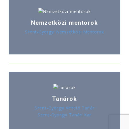
Nemzetközi mentorok
Szent-Györgyi Nemzetközi Mentorok
Tanárok
Szent-Györgyi Vezető Tanár
Szent-Györgyi Tanári Kar