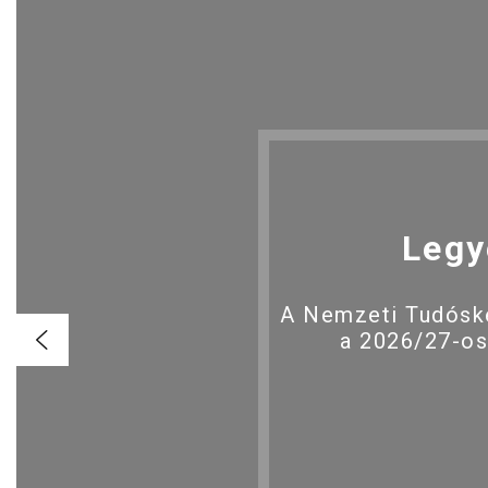
Legy
A Nemzeti Tudóské
a 2026/27-os