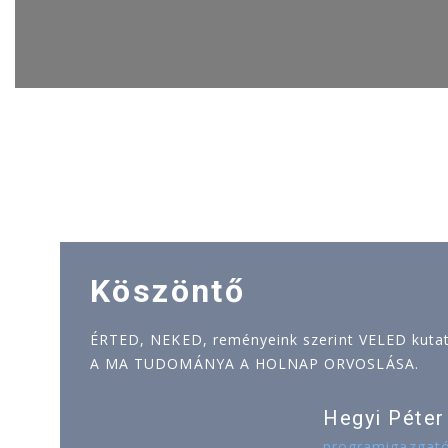
Köszöntő
ÉRTED, NEKED, reményeink szerint VELED kutatj
A MA TUDOMÁNYA A HOLNAP ORVOSLÁSA.
Hegyi Péter
programigazgat