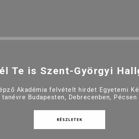
él Te is Szent-Györgyi Hall
pző Akadémia felvételt hirdet Egyetemi K
 tanévre Budapesten, Debrecenben, Pécsen
RÉSZLETEK