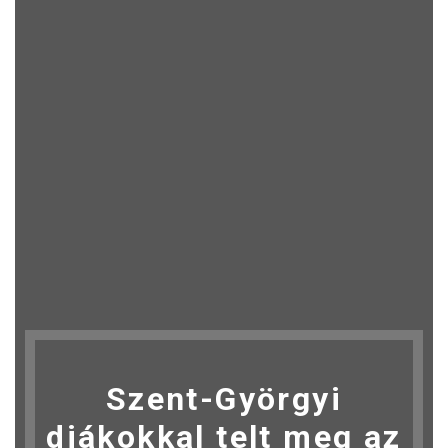
Szent-Györgyi
diákokkal telt meg az