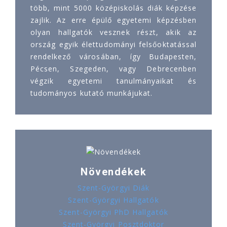
több, mint 5000 középiskolás diák képzése
zajlik. Az erre épülő egyetemi képzésben
olyan hallgatók vesznek részt, akik az
ország egyik élettudományi felsőoktatással
rendelkező városában, így Budapesten,
Pécsen, Szegeden, vagy Debrecenben
végzik egyetemi tanulmányaikat és
tudományos kutató munkájukat.
Növendékek
Szent-Györgyi Diák
Szent-Györgyi Hallgatók
Szent-Györgyi PhD Hallgatók
Szent-Györgyi Posztdoktor