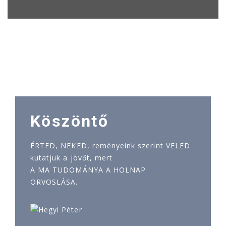
Köszöntő
ÉRTED, NEKED, reményeink szerint VELED
kutatjuk a jövőt, mert
A MA TUDOMÁNYA A HOLNAP
ORVOSLÁSA.