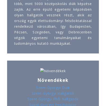
több, mint 5000 középiskolás diák képzése
zajlik. Az erre épülő egyetemi képzésben
olyan hallgatók vesznek részt, akik az
ország egyik élettudományi felsőoktatással
rendelkező városában, így Budapesten,
Pécsen, Szegeden, vagy Debrecenben
végzik egyetemi tanulmányaikat és
tudományos kutató munkájukat.
Növendékek
Szent-Györgyi Diák
Szent-Györgyi Hallgatók
Szent-Györgyi PhD Hallgatók
Szent-Györgyi Posztdoktor