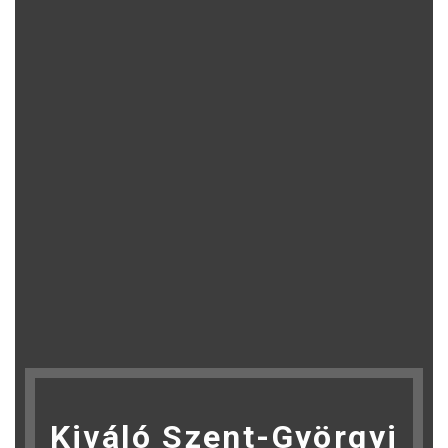
Kiváló Szent-Györgyi