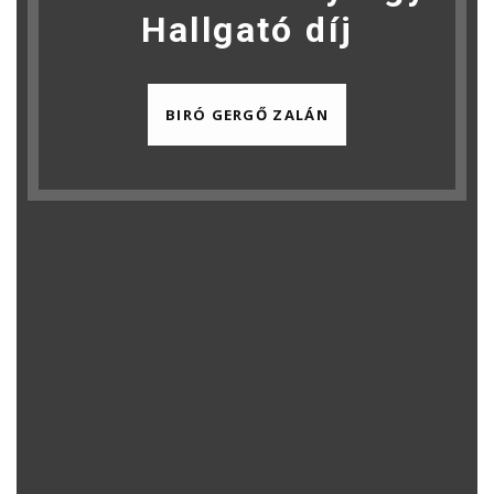
Hallgató díj
BIRÓ GERGŐ ZALÁN