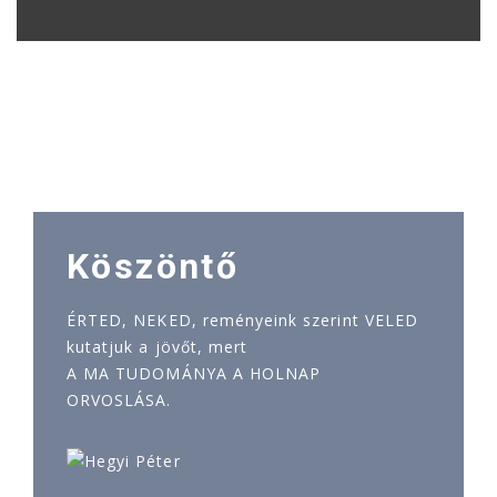
Köszöntő
ÉRTED, NEKED, reményeink szerint VELED
kutatjuk a jövőt, mert
A MA TUDOMÁNYA A HOLNAP
ORVOSLÁSA.