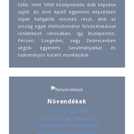
több, mint 5000 középiskolás diák képzése
zajlik. Az erre épülő egyetemi képzésben
olyan hallgatók vesznek részt, akik az
ország egyik élettudományi felsőoktatással
rendelkező városában, így Budapesten,
Pécsen, Szegeden, vagy Debrecenben
végzik egyetemi tanulmányaikat és
tudományos kutató munkájukat.
Növendékek
Szent-Györgyi Diák
Szent-Györgyi Hallgatók
Szent-Györgyi PhD Hallgatók
Szent-Györgyi Posztdoktor