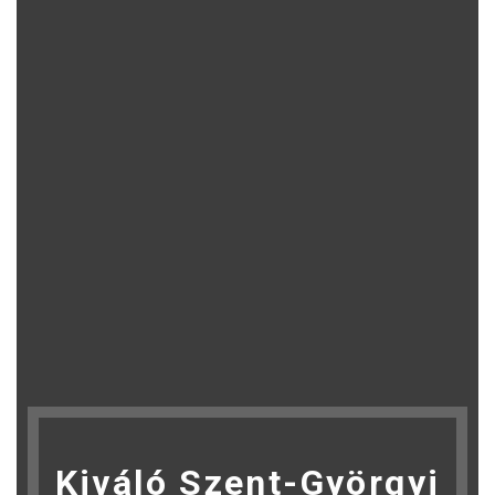
Kiváló Szent-Györgyi