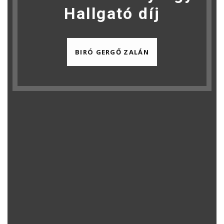
Hallgató díj
BIRÓ GERGŐ ZALÁN