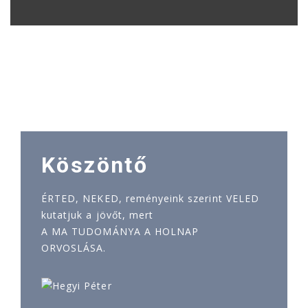
Köszöntő
ÉRTED, NEKED, reményeink szerint VELED
kutatjuk a jövőt, mert
A MA TUDOMÁNYA A HOLNAP
ORVOSLÁSA.