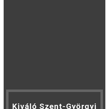
Kiváló Szent-Györgyi