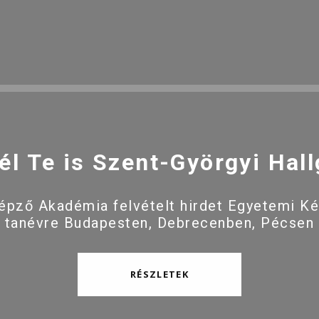
él Te is Szent-Györgyi Hall
pző Akadémia felvételt hirdet Egyetemi K
 tanévre Budapesten, Debrecenben, Pécsen
RÉSZLETEK