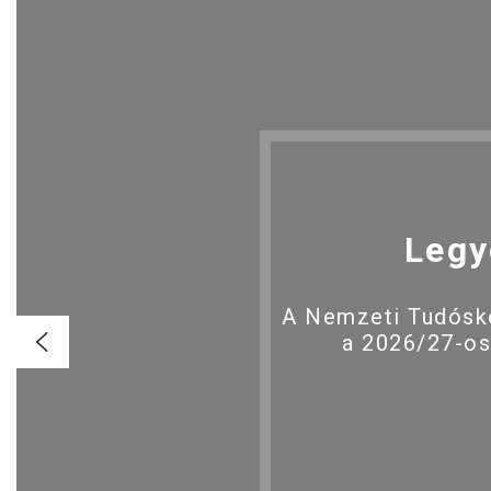
Legy
A Nemzeti Tudóské
a 2026/27-os