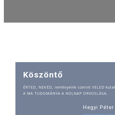
Köszöntő
ÉRTED, NEKED, reményeink szerint VELED kutatj
A MA TUDOMÁNYA A HOLNAP ORVOSLÁSA.
Hegyi Péter
programigazgat