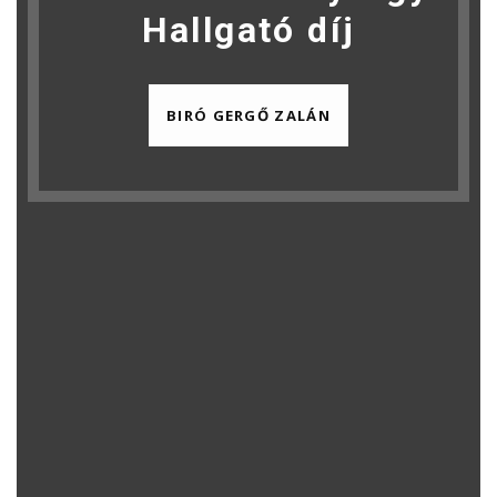
Hallgató díj
BIRÓ GERGŐ ZALÁN