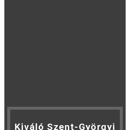
Kiváló Szent-Györgyi