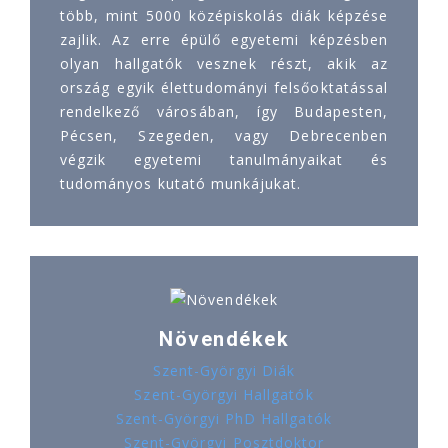
több, mint 5000 középiskolás diák képzése
zajlik. Az erre épülő egyetemi képzésben
olyan hallgatók vesznek részt, akik az
ország egyik élettudományi felsőoktatással
rendelkező városában, így Budapesten,
Pécsen, Szegeden, vagy Debrecenben
végzik egyetemi tanulmányaikat és
tudományos kutató munkájukat.
Növendékek
Szent-Györgyi Diák
Szent-Györgyi Hallgatók
Szent-Györgyi PhD Hallgatók
Szent-Györgyi Posztdoktor