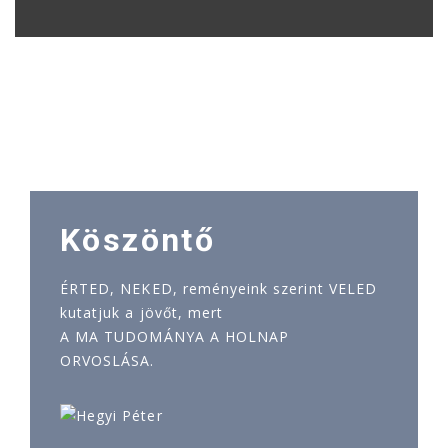
Köszöntő
ÉRTED, NEKED, reményeink szerint VELED
kutatjuk a jövőt, mert
A MA TUDOMÁNYA A HOLNAP
ORVOSLÁSA.