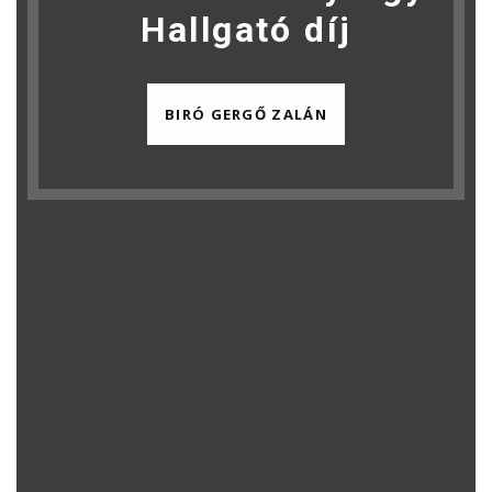
Hallgató díj
BIRÓ GERGŐ ZALÁN