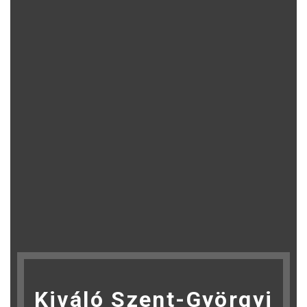
Kiváló Szent-Györgyi