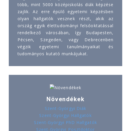
több, mint 5000 középiskolás diák képzése
zajlik. Az erre épülő egyetemi képzésben
olyan hallgatók vesznek részt, akik az
ország egyik élettudományi felsőoktatással
rendelkező városában, így Budapesten,
Pécsen, Szegeden, vagy Debrecenben
végzik egyetemi tanulmányaikat és
tudományos kutató munkájukat.
Növendékek
Szent-Györgyi Diák
Szent-Györgyi Hallgatók
Szent-Györgyi PhD Hallgatók
Szent-Györgyi Posztdoktor