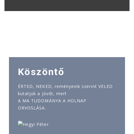
Köszöntő
ÉRTED, NEKED, reményeink szerint VELED
kutatjuk a jövőt, mert
A MA TUDOMÁNYA A HOLNAP
ORVOSLÁSA.