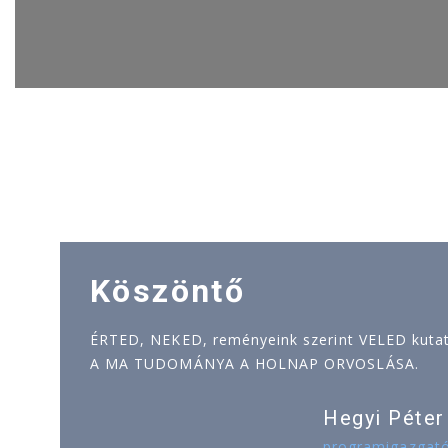
Köszöntő
ÉRTED, NEKED, reményeink szerint VELED kutatj
A MA TUDOMÁNYA A HOLNAP ORVOSLÁSA.
Hegyi Péter
programigazgat