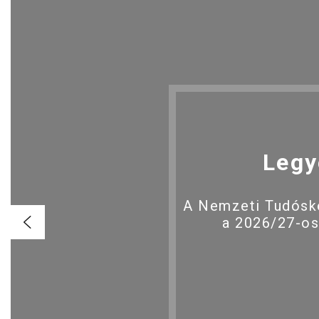
Legy
A Nemzeti Tudóské
a 2026/27-os