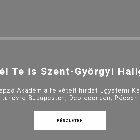
él Te is Szent-Györgyi Hall
pző Akadémia felvételt hirdet Egyetemi K
 tanévre Budapesten, Debrecenben, Pécsen
RÉSZLETEK