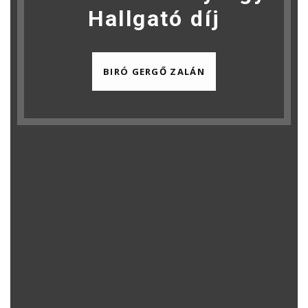
Hallgató díj
BIRÓ GERGŐ ZALÁN