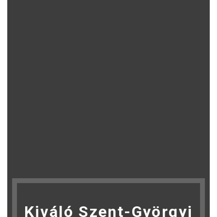
Kiváló Szent-Györgyi