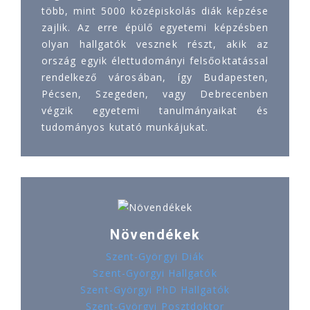
több, mint 5000 középiskolás diák képzése
zajlik. Az erre épülő egyetemi képzésben
olyan hallgatók vesznek részt, akik az
ország egyik élettudományi felsőoktatással
rendelkező városában, így Budapesten,
Pécsen, Szegeden, vagy Debrecenben
végzik egyetemi tanulmányaikat és
tudományos kutató munkájukat.
Növendékek
Szent-Györgyi Diák
Szent-Györgyi Hallgatók
Szent-Györgyi PhD Hallgatók
Szent-Györgyi Posztdoktor