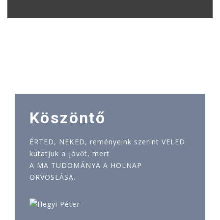
Köszöntő
ÉRTED, NEKED, reményeink szerint VELED
kutatjuk a jövőt, mert
A MA TUDOMÁNYA A HOLNAP
ORVOSLÁSA.