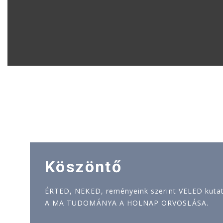
Köszöntő
ÉRTED, NEKED, reményeink szerint VELED kutatj
A MA TUDOMÁNYA A HOLNAP ORVOSLÁSA.