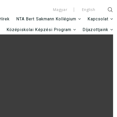
Magyar
English
Hírek
NTA Bert Sakmann Kollégium
Kapcsolat
Középiskolai Képzési Program
Díjazottjaink