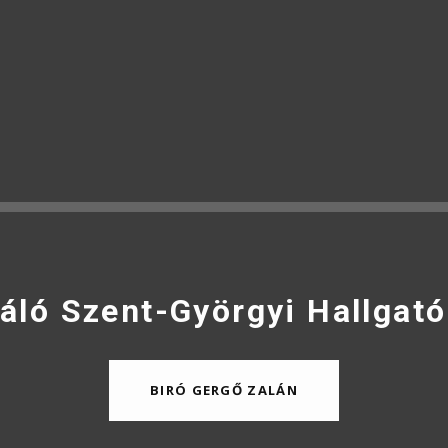
áló Szent-Györgyi Hallgató
BIRÓ GERGŐ ZALÁN