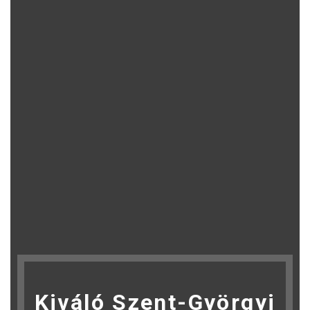
Kiváló Szent-Györgyi