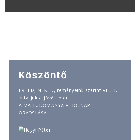
Köszöntő
ÉRTED, NEKED, reményeink szerint VELED
kutatjuk a jövőt, mert
A MA TUDOMÁNYA A HOLNAP
ORVOSLÁSA.