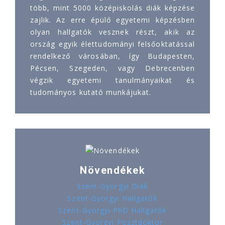
több, mint 5000 középiskolás diák képzése
zajlik. Az erre épülő egyetemi képzésben
olyan hallgatók vesznek részt, akik az
ország egyik élettudományi felsőoktatással
rendelkező városában, így Budapesten,
Pécsen, Szegeden, vagy Debrecenben
végzik egyetemi tanulmányaikat és
tudományos kutató munkájukat.
Növendékek
Szent-Györgyi Diák
Szent-Györgyi Hallgatók
Szent-Györgyi PhD Hallgatók
Szent-Györgyi Posztdoktor