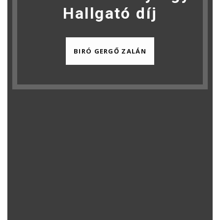
Hallgató díj
BIRÓ GERGŐ ZALÁN