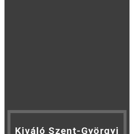
Kiváló Szent-Györgyi