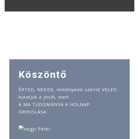
Köszöntő
ÉRTED, NEKED, reményeink szerint VELED
kutatjuk a jövőt, mert
A MA TUDOMÁNYA A HOLNAP
ORVOSLÁSA.