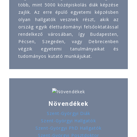
több, mint 5000 középiskolás diák képzése
zajlik. Az erre épülő egyetemi képzésben
olyan hallgatók vesznek részt, akik az
ország egyik élettudományi felsőoktatással
rendelkező városában, így Budapesten,
Pécsen, Szegeden, vagy Debrecenben
végzik egyetemi tanulmányaikat és
tudományos kutató munkájukat.
Növendékek
Szent-Györgyi Diák
Szent-Györgyi Hallgatók
Szent-Györgyi PhD Hallgatók
Szent-Györgyi Posztdoktor