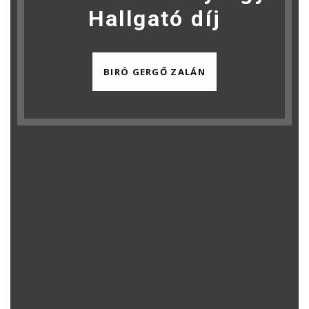
Hallgató díj
BIRÓ GERGŐ ZALÁN