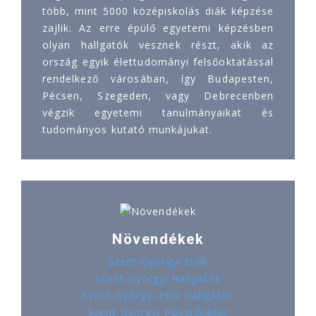
több, mint 5000 középiskolás diák képzése
zajlik. Az erre épülő egyetemi képzésben
olyan hallgatók vesznek részt, akik az
ország egyik élettudományi felsőoktatással
rendelkező városában, így Budapesten,
Pécsen, Szegeden, vagy Debrecenben
végzik egyetemi tanulmányaikat és
tudományos kutató munkájukat.
Növendékek
Szent-Györgyi Diák
Szent-Györgyi Hallgatók
Szent-Györgyi PhD Hallgatók
Szent-Györgyi Posztdoktor