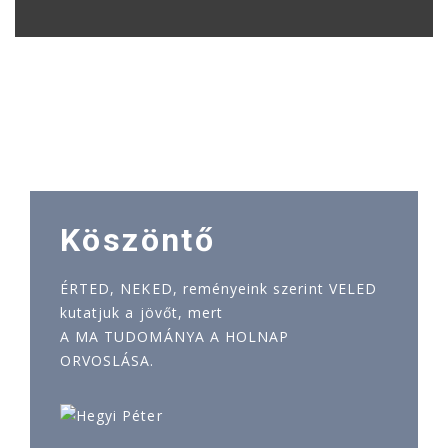
Köszöntő
ÉRTED, NEKED, reményeink szerint VELED
kutatjuk a jövőt, mert
A MA TUDOMÁNYA A HOLNAP
ORVOSLÁSA.