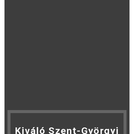
Kiváló Szent-Györgyi