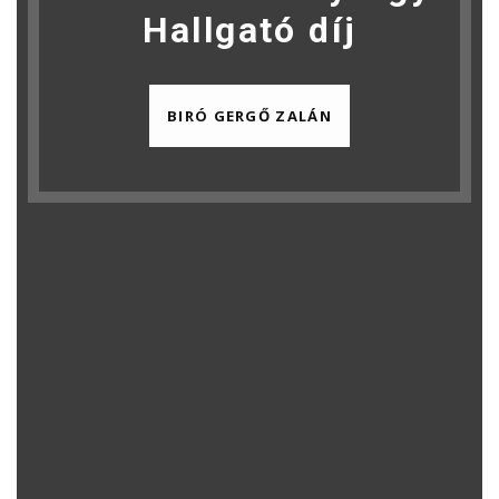
Hallgató díj
BIRÓ GERGŐ ZALÁN