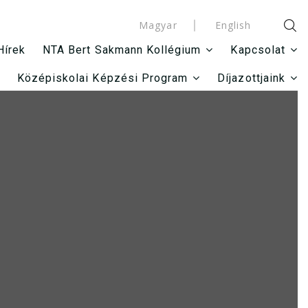
Magyar
English
Hírek
NTA Bert Sakmann Kollégium
Kapcsolat
Középiskolai Képzési Program
Díjazottjaink