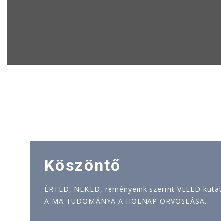
Köszöntő
ÉRTED, NEKED, reményeink szerint VELED kutatj
A MA TUDOMÁNYA A HOLNAP ORVOSLÁSA.