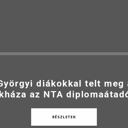
Györgyi diákokkal telt meg
kháza az NTA diplomaátad
RÉSZLETEK