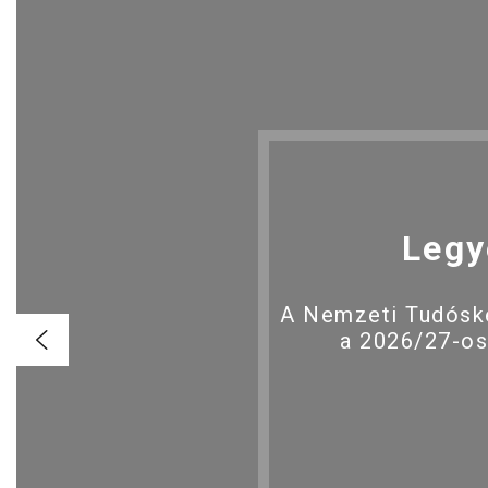
Legy
A Nemzeti Tudóské
a 2026/27-os