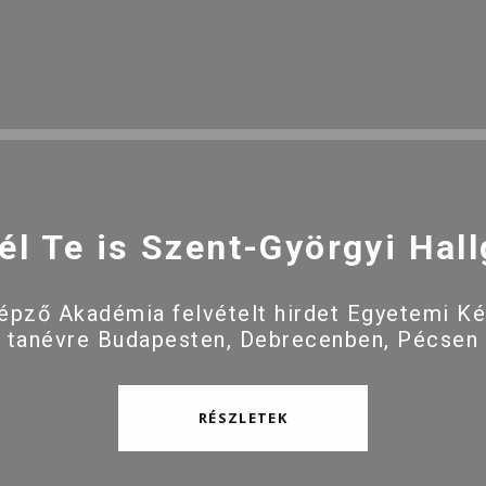
él Te is Szent-Györgyi Hall
pző Akadémia felvételt hirdet Egyetemi K
 tanévre Budapesten, Debrecenben, Pécsen
RÉSZLETEK