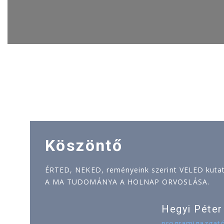
Köszöntő
ÉRTED, NEKED, reményeink szerint VELED kutatj
A MA TUDOMÁNYA A HOLNAP ORVOSLÁSA.
Hegyi Péter
programigazgat