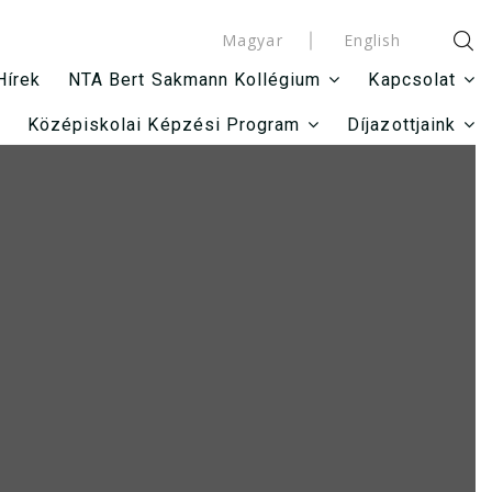
Magyar
English
Hírek
NTA Bert Sakmann Kollégium
Kapcsolat
Középiskolai Képzési Program
Díjazottjaink