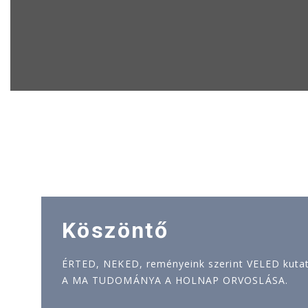
Köszöntő
ÉRTED, NEKED, reményeink szerint VELED kutatj
A MA TUDOMÁNYA A HOLNAP ORVOSLÁSA.