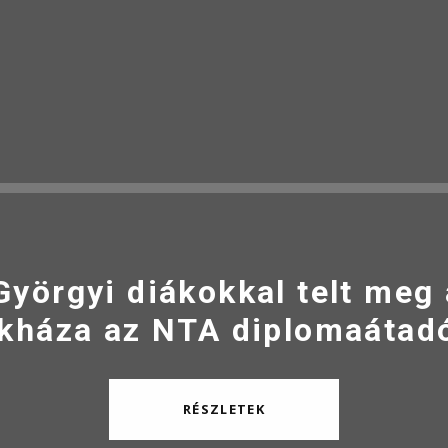
Györgyi diákokkal telt meg
kháza az NTA diplomaátad
RÉSZLETEK