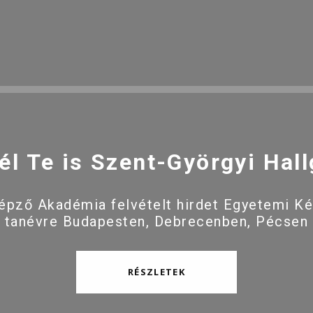
él Te is Szent-Györgyi Hall
pző Akadémia felvételt hirdet Egyetemi K
 tanévre Budapesten, Debrecenben, Pécsen
RÉSZLETEK