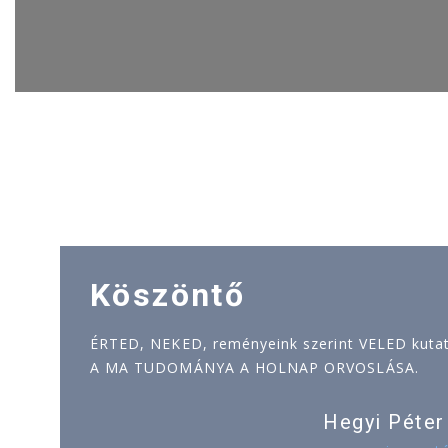
Köszöntő
ÉRTED, NEKED, reményeink szerint VELED kutatj
A MA TUDOMÁNYA A HOLNAP ORVOSLÁSA.
Hegyi Péter