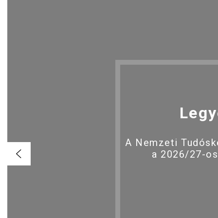
Legy
A Nemzeti Tudóské
a 2026/27-os