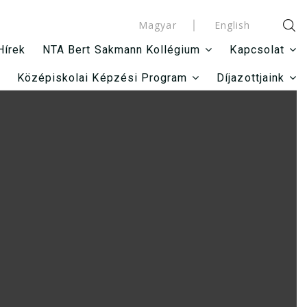
Magyar
English
Hírek
NTA Bert Sakmann Kollégium
Kapcsolat
Középiskolai Képzési Program
Díjazottjaink