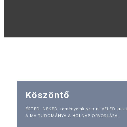
Köszöntő
ÉRTED, NEKED, reményeink szerint VELED kutatj
A MA TUDOMÁNYA A HOLNAP ORVOSLÁSA.