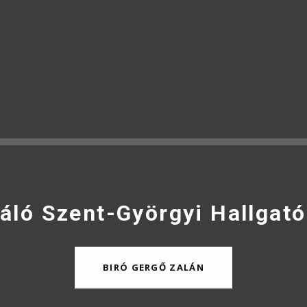
áló Szent-Györgyi Hallgató
BIRÓ GERGŐ ZALÁN