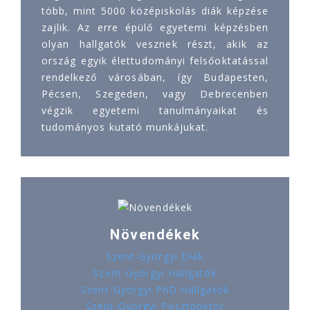
több, mint 5000 középiskolás diák képzése
zajlik. Az erre épülő egyetemi képzésben
olyan hallgatók vesznek részt, akik az
ország egyik élettudományi felsőoktatással
rendelkező városában, így Budapesten,
Pécsen, Szegeden, vagy Debrecenben
végzik egyetemi tanulmányaikat és
tudományos kutató munkájukat.
Növendékek
Szent-Györgyi Diák
Szent-Györgyi Hallgatók
Szent-Györgyi PhD Hallgatók
Szent-Györgyi Posztdoktor