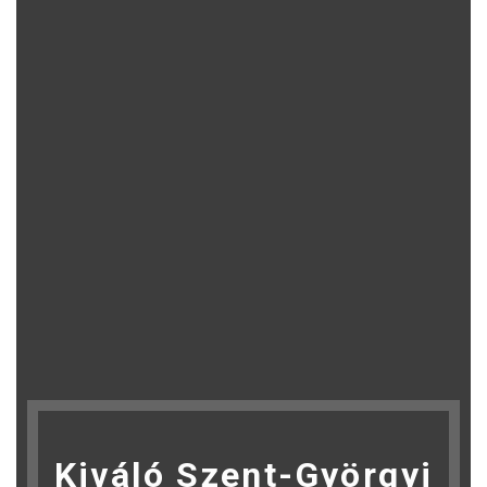
Kiváló Szent-Györgyi