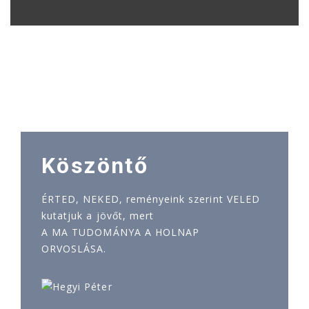
Köszöntő
ÉRTED, NEKED, reményeink szerint VELED
kutatjuk a jövőt, mert
A MA TUDOMÁNYA A HOLNAP
ORVOSLÁSA.