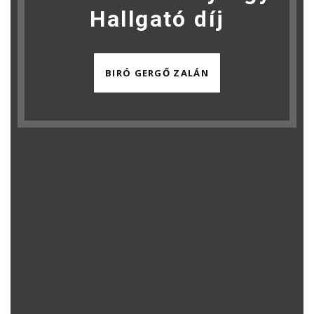
Hallgató díj
BIRÓ GERGŐ ZALÁN