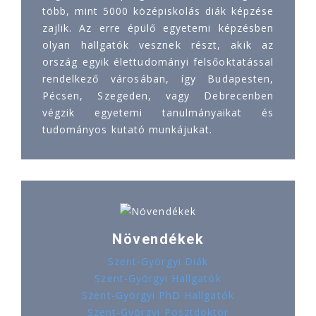
több, mint 5000 középiskolás diák képzése
zajlik. Az erre épülő egyetemi képzésben
olyan hallgatók vesznek részt, akik az
ország egyik élettudományi felsőoktatással
rendelkező városában, így Budapesten,
Pécsen, Szegeden, vagy Debrecenben
végzik egyetemi tanulmányaikat és
tudományos kutató munkájukat.
Növendékek
Szent-Györgyi Diák
Szent-Györgyi Hallgatók
Szent-Györgyi PhD Hallgatók
Szent-Györgyi Posztdoktor