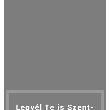
Legyél Te is Szent-