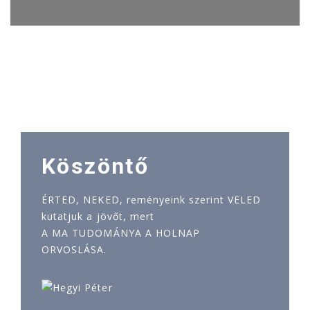
Köszöntő
ÉRTED, NEKED, reményeink szerint VELED
kutatjuk a jövőt, mert
A MA TUDOMÁNYA A HOLNAP
ORVOSLÁSA.