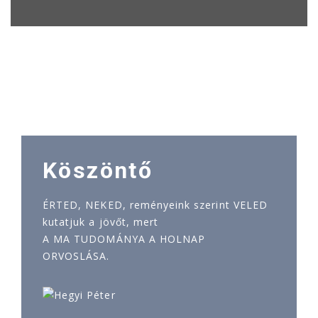
Köszöntő
ÉRTED, NEKED, reményeink szerint VELED
kutatjuk a jövőt, mert
A MA TUDOMÁNYA A HOLNAP
ORVOSLÁSA.