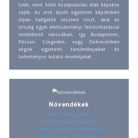
több, mint 5000 középiskolás diák képzése
zajlik. Az erre épülő egyetemi képzésben
olyan hallgatók vesznek részt, akik az
ország egyik élettudományi felsőoktatással
rendelkező városában, így Budapesten,
Pécsen, Szegeden, vagy Debrecenben
végzik egyetemi tanulmányaikat és
tudományos kutató munkájukat.
Növendékek
Szent-Györgyi Diák
Szent-Györgyi Hallgatók
Szent-Györgyi PhD Hallgatók
Szent-Györgyi Posztdoktor