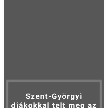
Szent-Györgyi
diákokkal telt meg az