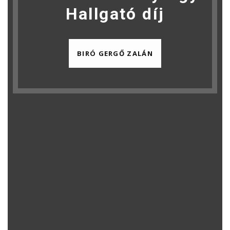
Hallgató díj
BIRÓ GERGŐ ZALÁN