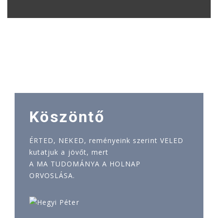
Köszöntő
ÉRTED, NEKED, reményeink szerint VELED
kutatjuk a jövőt, mert
A MA TUDOMÁNYA A HOLNAP
ORVOSLÁSA.