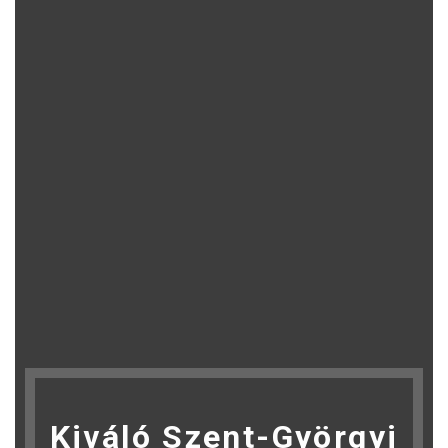
Kiváló Szent-Györgyi