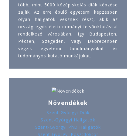
több, mint 5000 középiskolás diák képzése
zajlik. Az erre épülő egyetemi képzésben
olyan hallgatók vesznek részt, akik az
ország egyik élettudományi felsőoktatással
rendelkező városában, így Budapesten,
Pécsen, Szegeden, vagy Debrecenben
végzik egyetemi tanulmányaikat és
tudományos kutató munkájukat.
Növendékek
Szent-Györgyi Diák
Szent-Györgyi Hallgatók
Szent-Györgyi PhD Hallgatók
Szent-Györgyi Posztdoktor