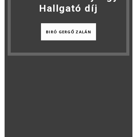
Hallgató díj
BIRÓ GERGŐ ZALÁN