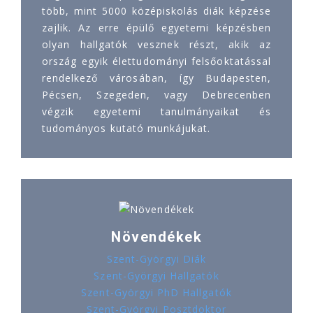
több, mint 5000 középiskolás diák képzése
zajlik. Az erre épülő egyetemi képzésben
olyan hallgatók vesznek részt, akik az
ország egyik élettudományi felsőoktatással
rendelkező városában, így Budapesten,
Pécsen, Szegeden, vagy Debrecenben
végzik egyetemi tanulmányaikat és
tudományos kutató munkájukat.
Növendékek
Szent-Györgyi Diák
Szent-Györgyi Hallgatók
Szent-Györgyi PhD Hallgatók
Szent-Györgyi Posztdoktor