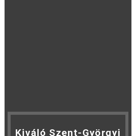
Kiváló Szent-Györgyi