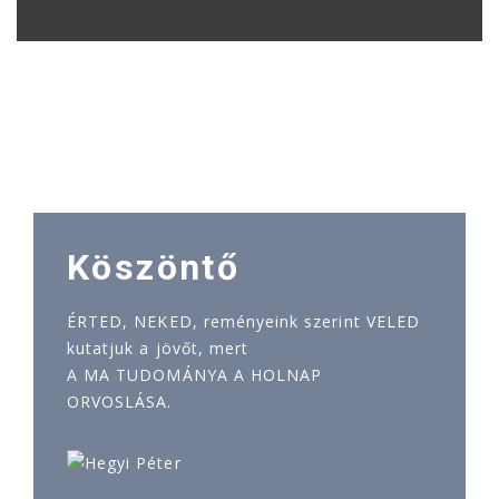
Köszöntő
ÉRTED, NEKED, reményeink szerint VELED
kutatjuk a jövőt, mert
A MA TUDOMÁNYA A HOLNAP
ORVOSLÁSA.