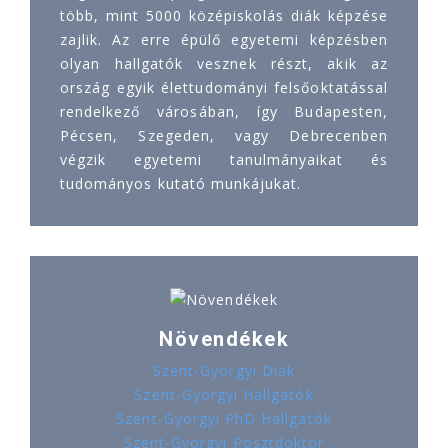
több, mint 5000 középiskolás diák képzése
zajlik. Az erre épülő egyetemi képzésben
olyan hallgatók vesznek részt, akik az
ország egyik élettudományi felsőoktatással
rendelkező városában, így Budapesten,
Pécsen, Szegeden, vagy Debrecenben
végzik egyetemi tanulmányaikat és
tudományos kutató munkájukat.
Növendékek
Szent-Györgyi Diák
Szent-Györgyi Hallgatók
Szent-Györgyi PhD Hallgatók
Szent-Györgyi Posztdoktor