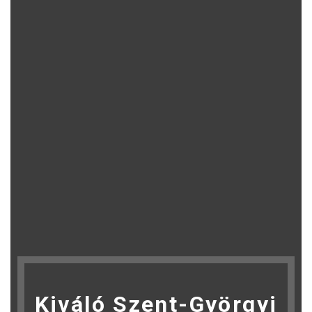
Kiváló Szent-Györgyi