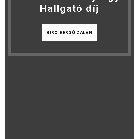
Hallgató díj
BIRÓ GERGŐ ZALÁN