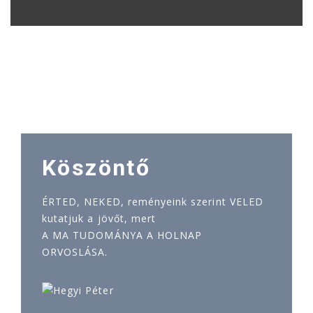
Köszöntő
ÉRTED, NEKED, reményeink szerint VELED
kutatjuk a jövőt, mert
A MA TUDOMÁNYA A HOLNAP
ORVOSLÁSA.