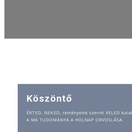
Köszöntő
ÉRTED, NEKED, reményeink szerint VELED kutatj
A MA TUDOMÁNYA A HOLNAP ORVOSLÁSA.