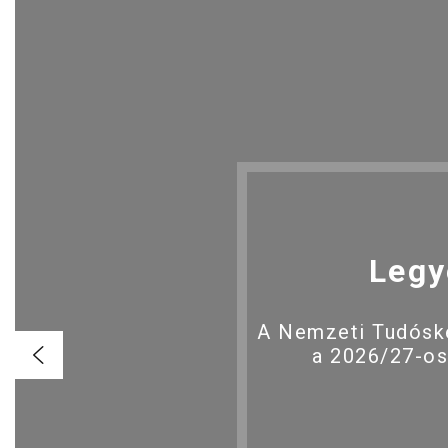
Legy
A Nemzeti Tudóské
a 2026/27-os