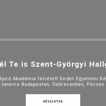
él Te is Szent-Györgyi Hall
pző Akadémia felvételt hirdet Egyetemi K
 tanévre Budapesten, Debrecenben, Pécsen
RÉSZLETEK