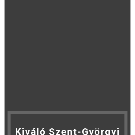
Kiváló Szent-Györgyi