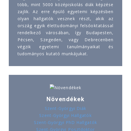
több, mint 5000 középiskolás diák képzése
zajlik. Az erre épülő egyetemi képzésben
olyan hallgatók vesznek részt, akik az
ország egyik élettudományi felsőoktatással
rendelkező városában, így Budapesten,
Pécsen, Szegeden, vagy Debrecenben
végzik egyetemi tanulmányaikat és
tudományos kutató munkájukat.
Növendékek
Szent-Györgyi Diák
Szent-Györgyi Hallgatók
Szent-Györgyi PhD Hallgatók
Szent-Györgyi Posztdoktor