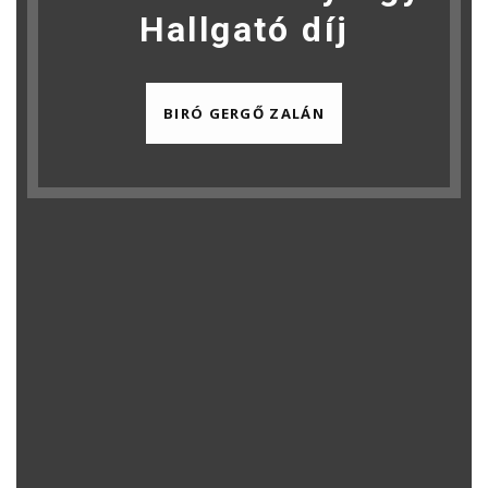
Hallgató díj
BIRÓ GERGŐ ZALÁN