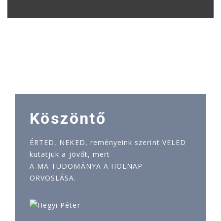
Köszöntő
ÉRTED, NEKED, reményeink szerint VELED
kutatjuk a jövőt, mert
A MA TUDOMÁNYA A HOLNAP
ORVOSLÁSA.