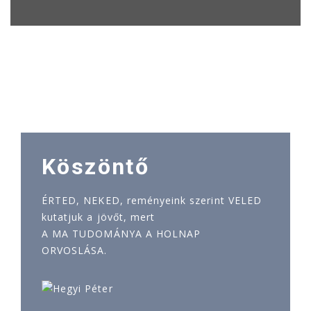
Köszöntő
ÉRTED, NEKED, reményeink szerint VELED
kutatjuk a jövőt, mert
A MA TUDOMÁNYA A HOLNAP
ORVOSLÁSA.