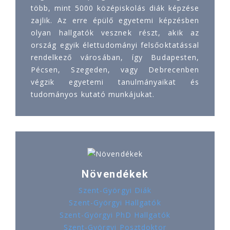
több, mint 5000 középiskolás diák képzése
zajlik. Az erre épülő egyetemi képzésben
olyan hallgatók vesznek részt, akik az
ország egyik élettudományi felsőoktatással
rendelkező városában, így Budapesten,
Pécsen, Szegeden, vagy Debrecenben
végzik egyetemi tanulmányaikat és
tudományos kutató munkájukat.
Növendékek
Szent-Györgyi Diák
Szent-Györgyi Hallgatók
Szent-Györgyi PhD Hallgatók
Szent-Györgyi Posztdoktor