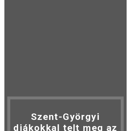
Szent-Györgyi
diákokkal telt meg az