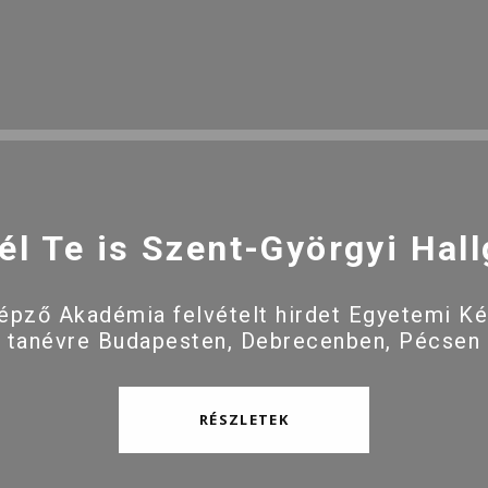
él Te is Szent-Györgyi Hall
pző Akadémia felvételt hirdet Egyetemi K
 tanévre Budapesten, Debrecenben, Pécsen
RÉSZLETEK