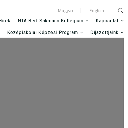
Magyar
English
Hírek
NTA Bert Sakmann Kollégium
Kapcsolat
Középiskolai Képzési Program
Díjazottjaink