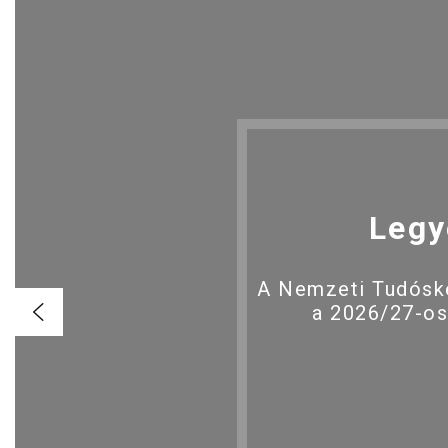
Legy
A Nemzeti Tudóské
a 2026/27-os