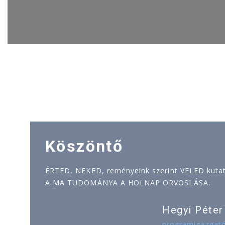
Köszöntő
ÉRTED, NEKED, reményeink szerint VELED kutatj
A MA TUDOMÁNYA A HOLNAP ORVOSLÁSA.
Hegyi Péter
programigazgat